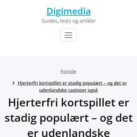
Skip
Digimedia
to
content
Guides, tests og artikler
Forside
Hjerterfri kortspillet er stadig populært – og det er
udenlandske casinoer også
Hjerterfri kortspillet er
stadig populært – og det
er udenlandske